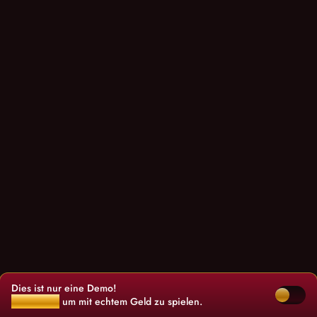
Dies ist nur eine Demo!
Klicke hier
um mit echtem Geld zu spielen.