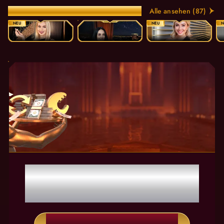
Alle ansehen (87)
Roulette
NEU
NEU
N
Gold Saloon Roulette
Vegas Roulette 500x
Gold Roulette
Tausche deine Münzen gegen
1.000 € Belohnungen ein!