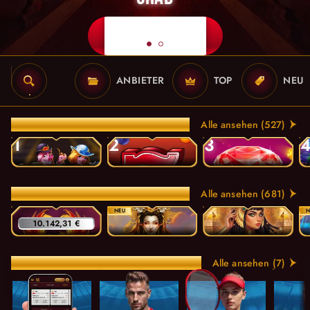
JETZT SICHERN
ANBIETER
TOP
NEU
Alle ansehen (527)
Top
1
2
3
Crack The Piggy Bank Express
100 Super Hot
Super 7's Boost
Alle ansehen (681)
Neu
NEU
N
Inferno Rising: Hold & Win
Story Of Amaterasu
The Age of Cleopatra
10.142,31 €
Alle ansehen (7)
Sport