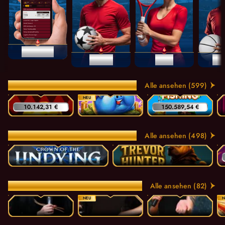
LIVE WETTEN
FUSSBALL
TENNIS
BASK
Alle ansehen (599)
Beliebt
NEU
Break the Piggy Bank
3 Super Porky Banks
100 Golden Coins: Reel Fishing
10.142,31 €
150.589,54 €
Alle ansehen (498)
Exklusiv
Crown of the Undying
Trevor Hunter
Alle ansehen (82)
Top-Live-Casino
NEU
N
Vegas Roulette 500x
Gold Saloon Roulette
Dynamic Roulette 120x