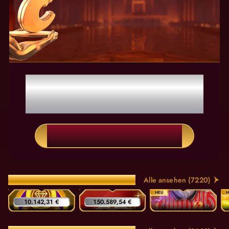
Schnapp dir 300 € mit dem
Bonus Crab!
JETZT SPIELEN
Alle ansehen (7220)
Slots
NEU
N
Super Grand Link Express: Hold & Win
Shining Crown
3 Gods Of Goalympus
10.142,31 €
150.589,54 €