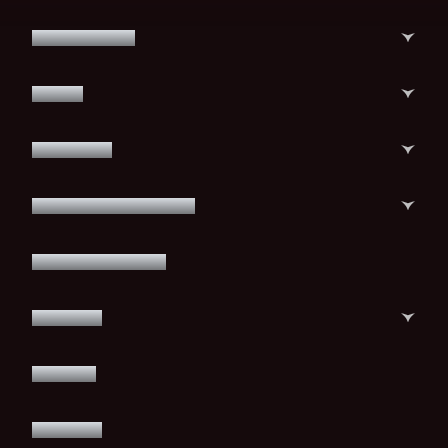
Casino en direct
Jackpots
Paris sportifs
Sécurité et confidentialité
Conditions générales
Promotions
Paiements
Partenaires