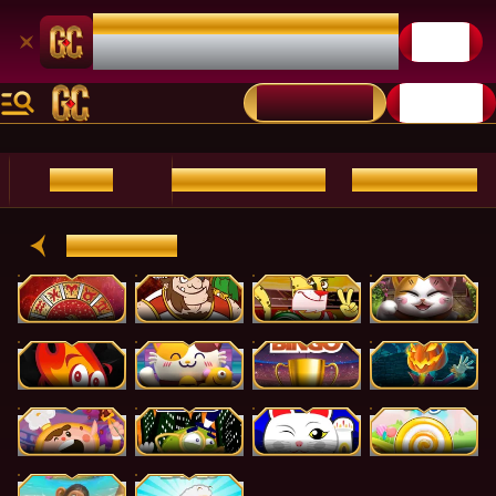
GrandClub Application
OUVRIR
Accédez à l'application pour profiter du meilleur
jeu possible.
SE CONNECTER
S'INSCRIRE
CASINO
CASINO EN DIRECT
PARIS SPORTIFS
Salsa Technology
Super Zodiac Bingo
Pirates
Show Ball
Super Pachinko Plus
Super Hot Bingo
Pachinko 3D
Goal Bingo
Halloween Groove Bingo
Candy Bingo 3D
Super Flex Bingo
Super Pachinko
Candy Bingo
Jogo Dos Bichos Paraia
Farm Bingo