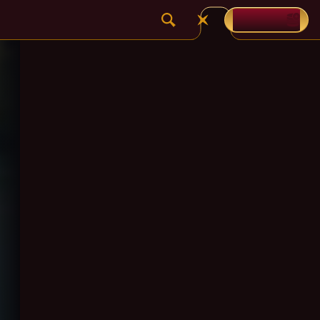
DEPOSITO