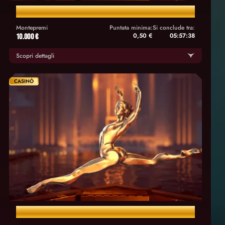
JUICY CHAMPIONS RACE
Montepremi
Puntata minima:
Si conclude tra:
0,50 €
05:57:38
10.000 €
Scopri dettagli
CASINÒ
SLOT DELLA SETTIMANA