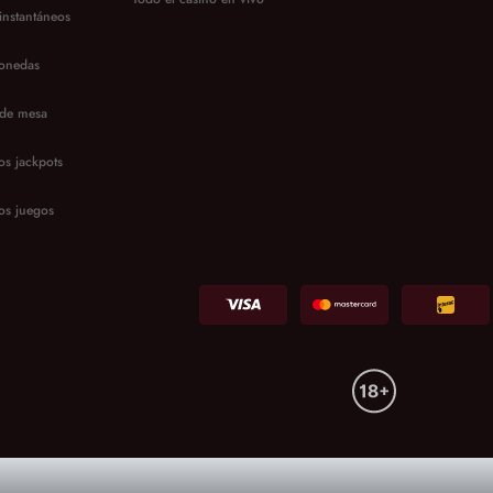
instantáneos
onedas
 de mesa
os jackpots
os juegos
Gambling can be addictive. Play responsibly. GrandClub.com only accepts