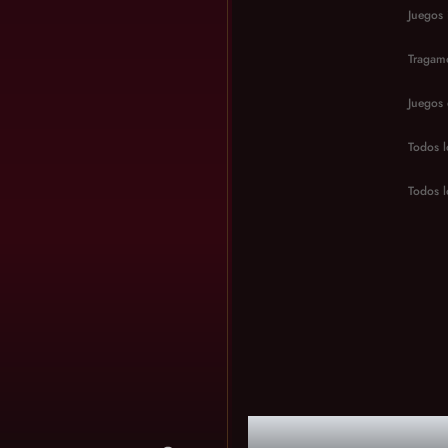
Juegos 
Tragam
Juegos
Todos l
Todos l