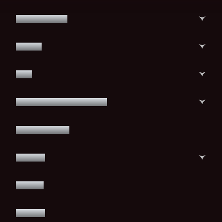
Kasyno Na Żywo
Jackpoty
Sport
Bezpieczeństwo i prywatność
Warunki i Zasady
Promocje
Płatności
Partnerzy