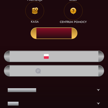
KASA
CENTRUM POMOCY
STRONA GŁÓWNA
POLSKI
CZAT NA ŻYWO
Informacje Ogólne
Kasyno