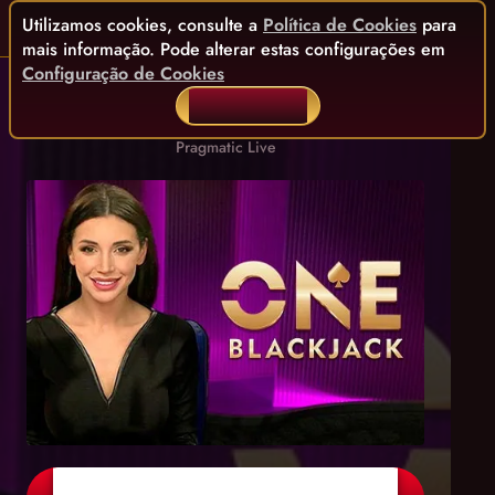
Utilizamos cookies, consulte a
Política de Cookies
para
mais informação. Pode alterar estas configurações em
Configuração de Cookies
ACEITAR TODOS
ONE Blackjack 1
Pragmatic Live