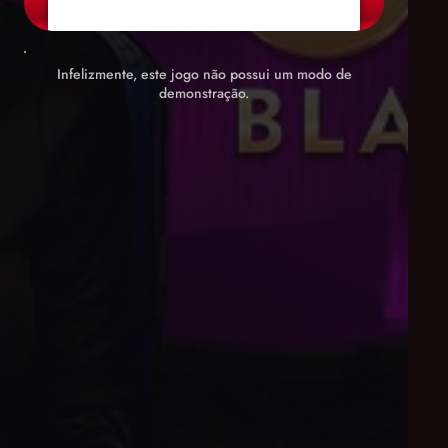
JOGUE DE VERDADE
Infelizmente, este jogo não possui um modo de
demonstração.