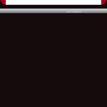
Du hast bereits ein Konto?
Einloggen