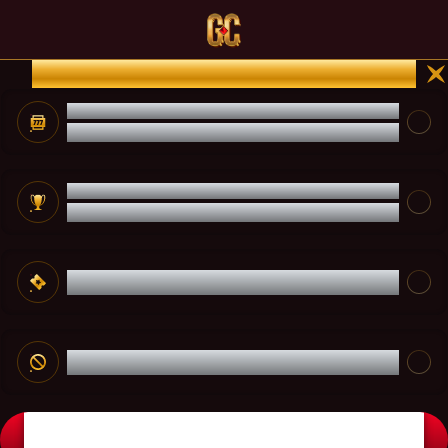
BONUS WÄHLEN
Casino
100% bis zu 500 € + 200 FS
Sport
100% bis zu 200 €
Ich habe einen Aktionscode
Kein Bonus
WÄHLEN