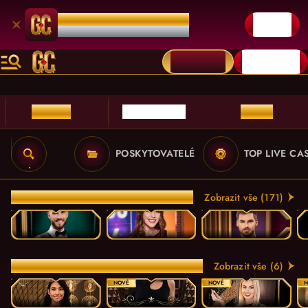
GrandClub Aplikace
OTEVŘÍT
Vstupte do aplikace pro nejlepší hru
PŘIHLÁŠENÍ
REGISTRACE
CASINO
LIVE CASINO
SPORT
POSKYTOVATELÉ
TOP LIVE CA
Zobrazit vše (171)
Top Live Casino
Speed Roulette
Mega Fire Blaze Roulette Live
Blackjack 77 - Ruby
Zobrazit vše (6)
Gold Saloon
NOVÉ
NOVÉ
N
Gold Saloon VIP Speed Roulette
Gold Saloon Blackjack
Gold Saloon Roulette