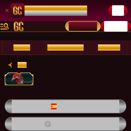
App de GrandClub
ABRIR
Accede a la app para disfrutar del juego
INICIA SESIÓN
REGÍSTRATE
CASINO
CASINO EN VIVO
DEPORTES
Kiron
Kiron virtual sports
ESPAÑOL
CHAT EN VIVO