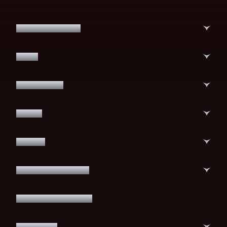
Información general
Casino
Casino en vivo
Jackpots
Deportes
Seguridad y Privacidad
Términos y Condiciones