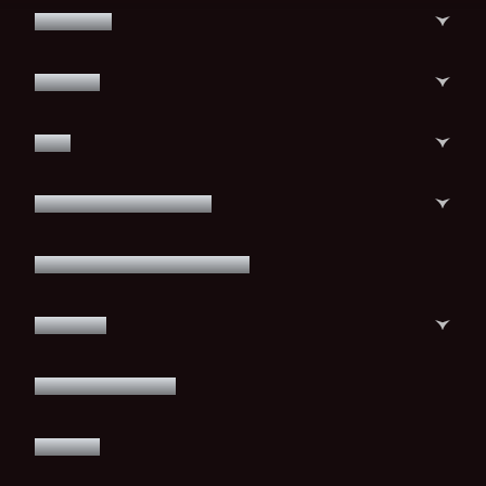
Élő kaszinó
Jackpotok
Sport
Biztonság és adatvédelem
Általános Szerződési Feltételek
Promóciók
Fizetési lehetőségek
Partnerek