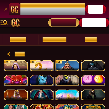
GrandClub App
MEGNYIT
A legjobb játékélményhez töltsd le az
alkalmazást.
BEJELENTKEZÉS
REGISZTRÁCIÓ
KASZINÓ
ÉLŐ KASZINÓ
SPORT
Mascot
ÚJ
ÚJ
ÚJ
Tessa Hunt and the Golden Sands
Origami Quest
Battle Loot: Hold and Win
Hell Sing
Red Horde
Prince of Persia the Gems of Persepolis
Riot
Purple Pills
Anksunamun: the Queen of Egypt
Merlin's Tower
Gemz Grow
ReKill
Wild Spirit
The Tomb: Dragon Emperors Treasure
Venetian Magic
Gryphon's Castle