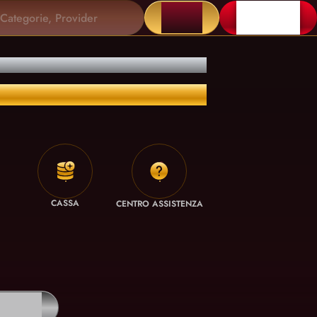
ACCEDI
REGISTRATI
 Categorie, Provider
 pagina
CASSA
CENTRO ASSISTENZA
E CHAT