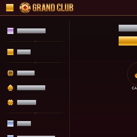
PROMOZIONI
HOME
CASINÒ
CASINÒ LIVE
CA
JACKPOT
SPORT