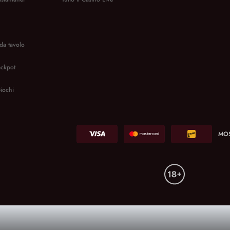
da tavolo
Jackpot
Giochi
MOS
Gambling can be addictive. Play responsibly. GrandClub.com only accepts
2026 © GrandClub.com All rights reserve