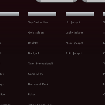
ò
Casinò Live
Jackpot
S
Top Casinò Live
Hot Jackpot
S
Gold Saloon
Lucky Jackpot
S
i
Roulette
Nuovi jackpot
S
li
Blackjack
Tutti i Jackpot
C
i
Tavoli internazionali
T
Buy
Game Show
P
ays
Baccarat & Dadi
H
Live
Poker
C
istantanei
Tutto il Casinò Live