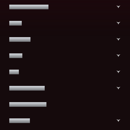
Informazioni generali
Casinò
Casinò Live
Jackpot
Sport
Sicurezza e privacy
Termini e condizioni
Promozioni