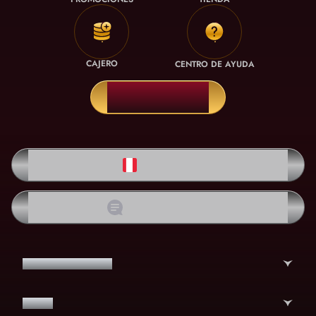
CAJERO
CENTRO DE AYUDA
PÁGINA DE INICIO
ESPAÑOL
CHAT EN VIVO
Información general
Casino