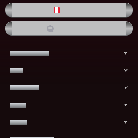
ESPAÑOL
CHAT EN VIVO
Información general
Casino
Casino en vivo
Jackpots
Deportes