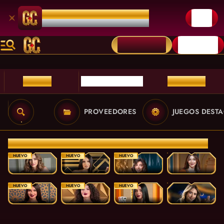
App GrandClub
ABRIR
Accede a la app para disfrutar del juego
INICIA SESIÓN
REGÍSTRATE
CASINO
CASINO EN VIVO
DEPORTES
PROVEEDORES
JUEGOS DEST
Mesas Internacionales
NUEVO
NUEVO
NUEVO
French Roulette
Spanish Roulette
Roleta Brasileira
Live Altin Roulette
NUEVO
NUEVO
NUEVO
Türkçe VIP Blackjack 1
Türkçe Rulet
Türkçe VIP Blackjack 2
Dice Turkish Roulette