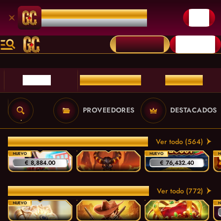
App GrandClub
ABRIR
Accede a la app para disfrutar del juego
INICIA SESIÓN
REGÍSTRATE
CASINO
CASINO EN VIVO
DEPORTES
PROVEEDORES
DESTACADOS
Ver todo (564)
Destacados
NUEVO
NUEVO
N
Crack More Piggy Banks
Born in Hell
Trophy Rush Triple Boost
€ 8,884.00
€ 76,432.40
Ver todo (772)
Nuevos
NUEVO
N
Book of Demi Gods VII
High Noon
Royal Coins