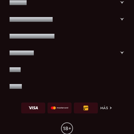
Deportes
Seguridad y Privacidad
Términos y Condiciones
Promociones
Pagos
Socios
MÁS