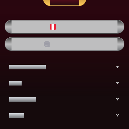
ESPAÑOL
CHAT EN VIVO
Información general
Casino
Casino en vivo
Jackpots