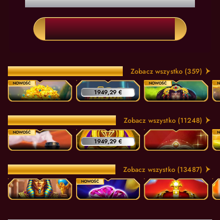
ZAGRAJ TERAZ
Zobacz wszystko (359)
Gorące Jackpoty
NOWOŚĆ
NOWOŚĆ
Bonsai Gold Hold & Win
777 Hot Reels: Supercharged
Amaterasu's Treasures x1000
1949,29 €
Zobacz wszystko (11248)
Sloty
NOWOŚĆ
Wild West Express
Super Grand Link Express: Hold & Win
Shining Crown
1949,29 €
Zobacz wszystko (13487)
Wszystkie Gry
NOWOŚĆ
Golden Fate 1000
Pink Clovers XXXL: Hold and Win
Blazing Crown Deluxe